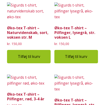
Øko-tex T-shirt –
Øko-tex T-shirt –
Naturvidenskab, sort,
Pilfinger, lysegrå, str.
voksen str. M
voksen L
kr.
150,00
kr.
150,00
Tilføj til kurv
Tilføj til kurv
Øko-tex T-shirt –
Pilfinger, rød, 3-4 år
Øko-tex T-shirt –
Pilfinger, lysegrå, str.