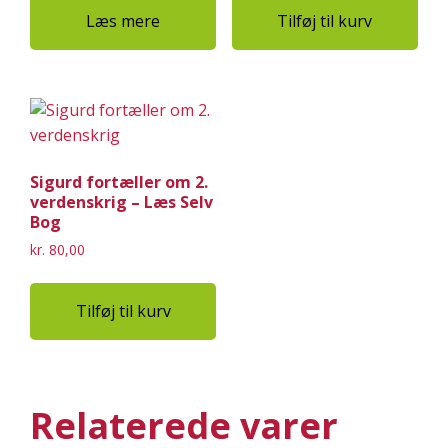
Læs mere
Tilføj til kurv
Sigurd fortæller om 2.
verdenskrig – Læs Selv
Bog
kr.
80,00
Tilføj til kurv
Relaterede varer