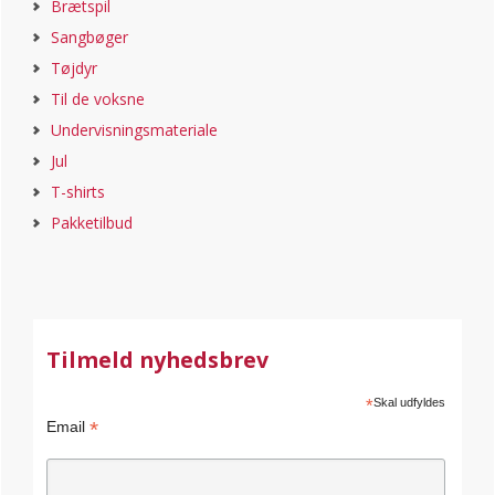
Brætspil
Sangbøger
Tøjdyr
Til de voksne
Undervisningsmateriale
Jul
T-shirts
Pakketilbud
Tilmeld nyhedsbrev
*
Skal udfyldes
*
Email