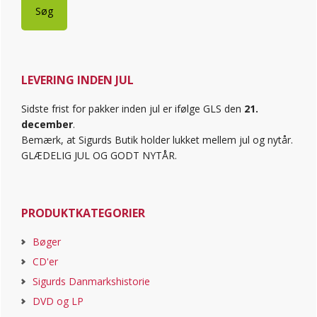
Søg
LEVERING INDEN JUL
Sidste frist for pakker inden jul er ifølge GLS den
21.
december
.
Bemærk, at Sigurds Butik holder lukket mellem jul og nytår.
GLÆDELIG JUL OG GODT NYTÅR.
PRODUKTKATEGORIER
Bøger
CD'er
Sigurds Danmarkshistorie
DVD og LP