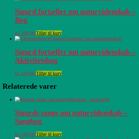
Sigurd fortæller om naturvidenskab –
Bog
kr.
299,00
Tilføj til kurv
Sigurd fortæller om naturvidenskab –
Aktivitetsbog
kr.
149,00
Tilføj til kurv
Relaterede varer
Sigurds sange om naturvidenskab –
Sangbog
kr.
140,00
Tilføj til kurv