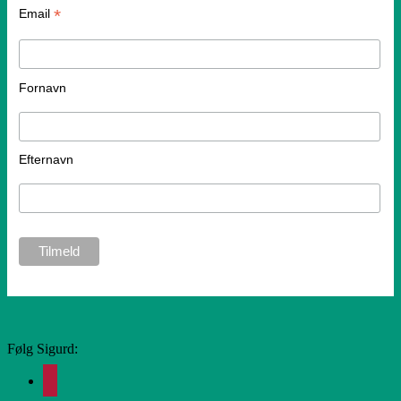
*
Email
Fornavn
Efternavn
Følg Sigurd:
facebook