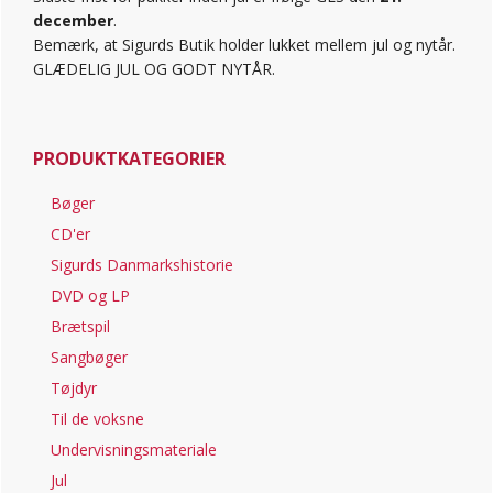
december
.
Bemærk, at Sigurds Butik holder lukket mellem jul og nytår.
GLÆDELIG JUL OG GODT NYTÅR.
PRODUKTKATEGORIER
Bøger
CD'er
Sigurds Danmarkshistorie
DVD og LP
Brætspil
Sangbøger
Tøjdyr
Til de voksne
Undervisningsmateriale
Jul