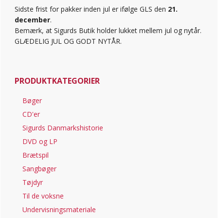
Sidste frist for pakker inden jul er ifølge GLS den
21.
december
.
Bemærk, at Sigurds Butik holder lukket mellem jul og nytår.
GLÆDELIG JUL OG GODT NYTÅR.
PRODUKTKATEGORIER
Bøger
CD'er
Sigurds Danmarkshistorie
DVD og LP
Brætspil
Sangbøger
Tøjdyr
Til de voksne
Undervisningsmateriale