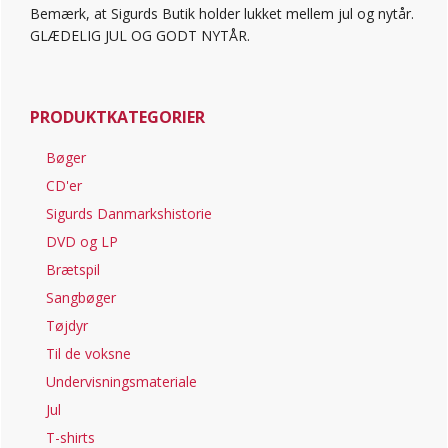
Bemærk, at Sigurds Butik holder lukket mellem jul og nytår.
GLÆDELIG JUL OG GODT NYTÅR.
PRODUKTKATEGORIER
Bøger
CD'er
Sigurds Danmarkshistorie
DVD og LP
Brætspil
Sangbøger
Tøjdyr
Til de voksne
Undervisningsmateriale
Jul
T-shirts