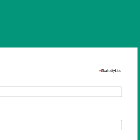
*
Skal udfyldes